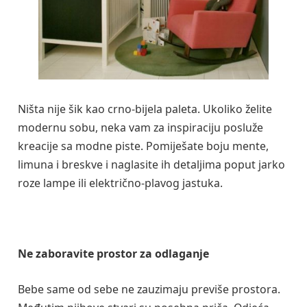
Ništa nije šik kao crno-bijela paleta. Ukoliko želite
modernu sobu, neka vam za inspiraciju posluže
kreacije sa modne piste. Pomiješate boju mente,
limuna i breskve i naglasite ih detaljima poput jarko
roze lampe ili električno-plavog jastuka.
Ne zaboravite prostor za odlaganje
Bebe same od sebe ne zauzimaju previše prostora.