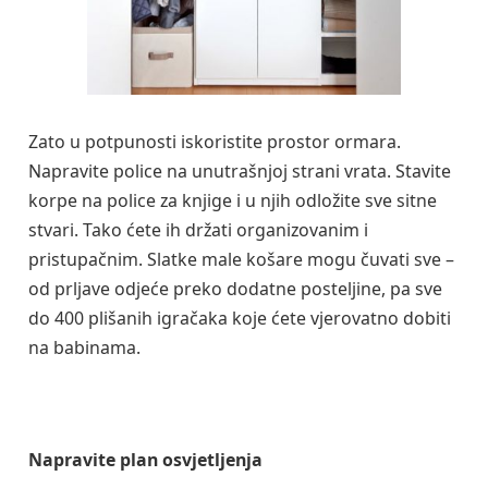
Zato u potpunosti iskoristite prostor ormara.
Napravite police na unutrašnjoj strani vrata. Stavite
korpe na police za knjige i u njih odložite sve sitne
stvari. Tako ćete ih držati organizovanim i
pristupačnim. Slatke male košare mogu čuvati sve –
od prljave odjeće preko dodatne posteljine, pa sve
do 400 plišanih igračaka koje ćete vjerovatno dobiti
na babinama.
Napravite plan osvjetljenja