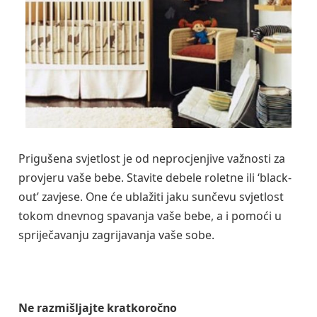
Prigušena svjetlost je od neprocjenjive važnosti za
provjeru vaše bebe. Stavite debele roletne ili ‘black-
out’ zavjese. One će ublažiti jaku sunčevu svjetlost
tokom dnevnog spavanja vaše bebe, a i pomoći u
spriječavanju zagrijavanja vaše sobe.
Ne razmišljajte kratkoročno