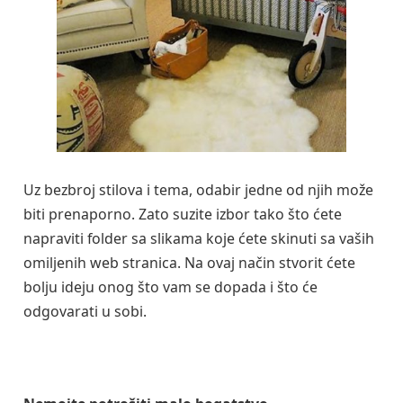
Uz bezbroj stilova i tema, odabir jedne od njih može
biti prenaporno. Zato suzite izbor tako što ćete
napraviti folder sa slikama koje ćete skinuti sa vaših
omiljenih web stranica. Na ovaj način stvorit ćete
bolju ideju onog što vam se dopada i što će
odgovarati u sobi.