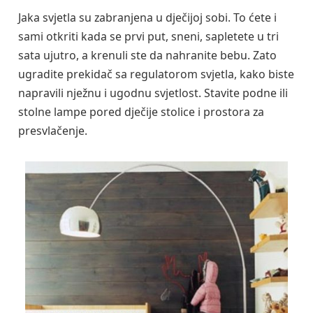
Jaka svjetla su zabranjena u dječijoj sobi. To ćete i
sami otkriti kada se prvi put, sneni, sapletete u tri
sata ujutro, a krenuli ste da nahranite bebu. Zato
ugradite prekidač sa regulatorom svjetla, kako biste
napravili nježnu i ugodnu svjetlost. Stavite podne ili
stolne lampe pored dječije stolice i prostora za
presvlačenje.