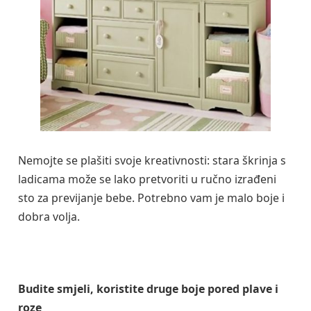
Nemojte se plašiti svoje kreativnosti: stara škrinja s
ladicama može se lako pretvoriti u ručno izrađeni
sto za previjanje bebe. Potrebno vam je malo boje i
dobra volja.
Budite smjeli, koristite druge boje pored plave i
roze