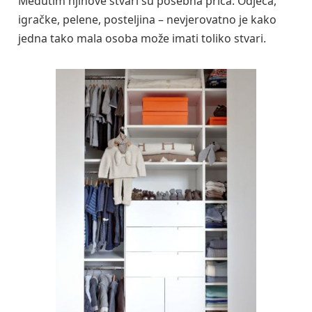
Međutim njihove stvari su posebna priča. Odjeća,
igračke, pelene, posteljina – nevjerovatno je kako
jedna tako mala osoba može imati toliko stvari.