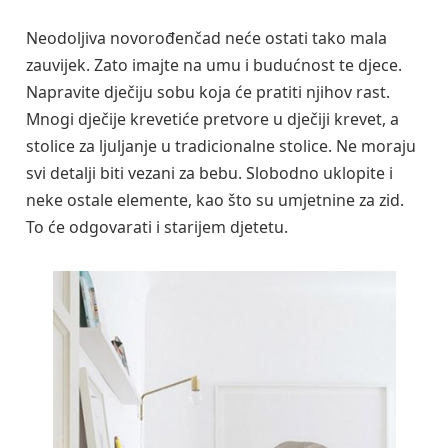
Neodoljiva novorođenčad neće ostati tako mala
zauvijek. Zato imajte na umu i budućnost te djece.
Napravite dječiju sobu koja će pratiti njihov rast.
Mnogi dječije krevetiće pretvore u dječiji krevet, a
stolice za ljuljanje u tradicionalne stolice. Ne moraju
svi detalji biti vezani za bebu. Slobodno uklopite i
neke ostale elemente, kao što su umjetnine za zid.
To će odgovarati i starijem djetetu.