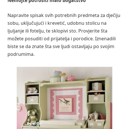
Nemojte potrošiti malo bogatstvo
Napravite spisak svih potrebnih predmeta za dječiju
sobu, uključujući i krevetić, udobnu stolicu na
ljuljanje ili fotelju, te sklopivi sto. Provjerite šta
možete posuditi od prijatelja i porodice. Iznenadili
biste se da znate šta sve ljudi ostavljaju po svojim
podrumima.