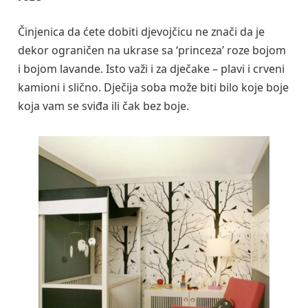
Činjenica da ćete dobiti djevojčicu ne znači da je
dekor ograničen na ukrase sa ‘princeza’ roze bojom
i bojom lavande. Isto važi i za dječake – plavi i crveni
kamioni i slično. Dječija soba može biti bilo koje boje
koja vam se sviđa ili čak bez boje.