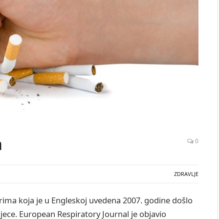
a
0
ZDRAVLJE
ima koja je u Engleskoj uvedena 2007. godine došlo
djece. European Respiratory Journal je objavio