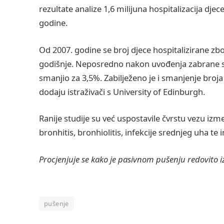
rezultate analize 1,6 milijuna hospitalizacija dj
godine.
Od 2007. godine se broj djece hospitalizirane zb
godišnje. Neposredno nakon uvođenja zabrane se 
smanjio za 3,5%. Zabilježeno je i smanjenje broja h
dodaju istraživači s University of Edinburgh.
Ranije studije su već uspostavile čvrstu vezu iz
bronhitis, bronhiolitis, infekcije srednjeg uha te 
Procjenjuje se kako je pasivnom pušenju redovito i
pušenje