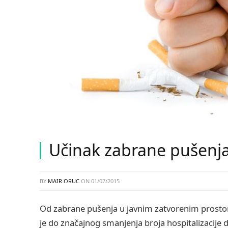
Učinak zabrane pušenj
BY
MAIR ORUC
ON
01/07/2015
Od zabrane pušenja u javnim zatvorenim prostor
je do značajnog smanjenja broja hospitalizacije 